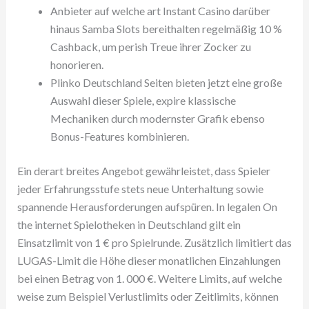
Anbieter auf welche art Instant Casino darüber
hinaus Samba Slots bereithalten regelmäßig 10 %
Cashback, um perish Treue ihrer Zocker zu
honorieren.
Plinko Deutschland Seiten bieten jetzt eine große
Auswahl dieser Spiele, expire klassische
Mechaniken durch modernster Grafik ebenso
Bonus-Features kombinieren.
Ein derart breites Angebot gewährleistet, dass Spieler
jeder Erfahrungsstufe stets neue Unterhaltung sowie
spannende Herausforderungen aufspüren. In legalen On
the internet Spielotheken in Deutschland gilt ein
Einsatzlimit von 1 € pro Spielrunde. Zusätzlich limitiert das
LUGAS-Limit die Höhe dieser monatlichen Einzahlungen
bei einen Betrag von 1. 000 €. Weitere Limits, auf welche
weise zum Beispiel Verlustlimits oder Zeitlimits, können