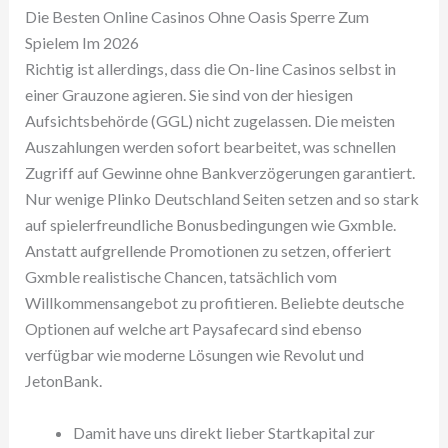
Die Besten Online Casinos Ohne Oasis Sperre Zum
Spielem Im 2026
Richtig ist allerdings, dass die On-line Casinos selbst in
einer Grauzone agieren. Sie sind von der hiesigen
Aufsichtsbehörde (GGL) nicht zugelassen. Die meisten
Auszahlungen werden sofort bearbeitet, was schnellen
Zugriff auf Gewinne ohne Bankverzögerungen garantiert.
Nur wenige Plinko Deutschland Seiten setzen and so stark
auf spielerfreundliche Bonusbedingungen wie Gxmble.
Anstatt aufgrellende Promotionen zu setzen, offeriert
Gxmble realistische Chancen, tatsächlich vom
Willkommensangebot zu profitieren. Beliebte deutsche
Optionen auf welche art Paysafecard sind ebenso
verfügbar wie moderne Lösungen wie Revolut und
JetonBank.
Damit have uns direkt lieber Startkapital zur