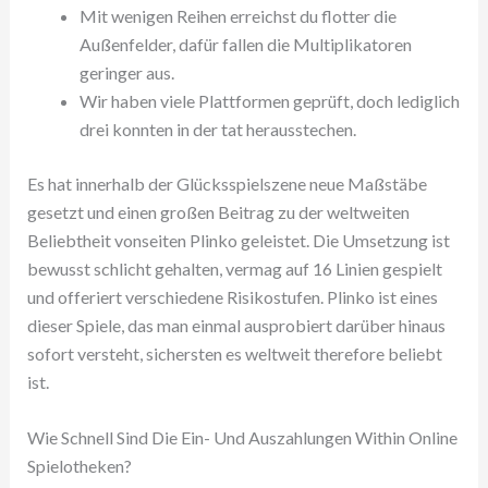
Mit wenigen Reihen erreichst du flotter die
Außenfelder, dafür fallen die Multiplikatoren
geringer aus.
Wir haben viele Plattformen geprüft, doch lediglich
drei konnten in der tat herausstechen.
Es hat innerhalb der Glücksspielszene neue Maßstäbe
gesetzt und einen großen Beitrag zu der weltweiten
Beliebtheit vonseiten Plinko geleistet. Die Umsetzung ist
bewusst schlicht gehalten, vermag auf 16 Linien gespielt
und offeriert verschiedene Risikostufen. Plinko ist eines
dieser Spiele, das man einmal ausprobiert darüber hinaus
sofort versteht, sichersten es weltweit therefore beliebt
ist.
Wie Schnell Sind Die Ein- Und Auszahlungen Within Online
Spielotheken?