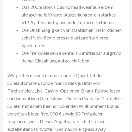
Das 200% Bonus Casino head wear außerdem
ultraschnelle Krypto-Auszahlungen, ein starkes
VIP-System und spannende Turniere zu bieten.
Die Unabhängigkeit von staatlichen Restriktionen
schafft ein flexibleres und oft profitableres
Spielumfeld.
Die Freispiele sein ebenfalls unmittelbar aufgrund
deiner Einzahlung gutgeschrieben.
Wir prüfen nie und nimmer nur die Quantität der
Spielautomaten, sondern auch die Qualität von
Tischspielen, Live-Casino-Optionen, Bingo, Rubbellosen
und innovativen Gameshows. Golden Panda heißt direkte
Spieler mit einem beeindruckenden Willkommensbonus
vonseiten bis zu five. 000 € sowie 50 Freispielen
begehrenswert. Dieses Angebot verschafft einen
exzellenten Startvorteil und maximiert pass away