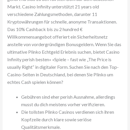
Markt. Casino Infinity unterstützt 21 years old
verschiedene Zahlungsmethoden, darunter 11
Kryptowährungen für schnelle, anonyme Transaktionen.
Das 10% Cashback bis zu 2 hundred €
Willkommensangebot offeriert ein Sicherheitsnetz
anstelle von vordergründigen Bonusgeldern. Wenn Sie das
ultimative Plinko Echtgeld Erlebnis suchen, bietet Casino
Infinity perish besten» «Spiele – fast wie „The Price is
usually Right“ in digitaler Form. Suchen Sie nach den Top-
Casino-Seiten in Deutschland, bei denen Sie Plinko um
echtes Cash spielen können?
Gebühren sind eher perish Ausnahme, allerdings
musst du dich meistens vorher verifizieren.
Die tollsten Plinko Casinos verdienen sich ihren
Kopfzeile durch klare sowie seriöse
Qualitätsmerkmale.