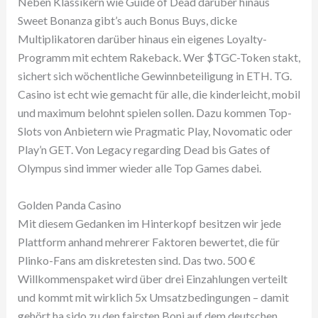
Neben Klassikern wie Guide of Dead darüber hinaus
Sweet Bonanza gibt’s auch Bonus Buys, dicke
Multiplikatoren darüber hinaus ein eigenes Loyalty-
Programm mit echtem Rakeback. Wer $TGC-Token stakt,
sichert sich wöchentliche Gewinnbeteiligung in ETH. TG.
Casino ist echt wie gemacht für alle, die kinderleicht, mobil
und maximum belohnt spielen sollen. Dazu kommen Top-
Slots von Anbietern wie Pragmatic Play, Novomatic oder
Play’n GET. Von Legacy regarding Dead bis Gates of
Olympus sind immer wieder alle Top Games dabei.
Golden Panda Casino
Mit diesem Gedanken im Hinterkopf besitzen wir jede
Plattform anhand mehrerer Faktoren bewertet, die für
Plinko-Fans am diskretesten sind. Das two. 500 €
Willkommenspaket wird über drei Einzahlungen verteilt
und kommt mit wirklich 5x Umsatzbedingungen – damit
gehört ha sido zu den fairsten Boni auf dem deutschen