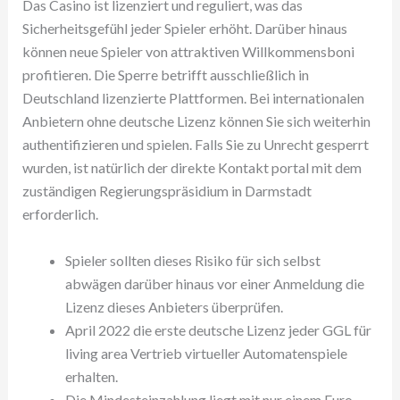
Das Casino ist lizenziert und reguliert, was das
Sicherheitsgefühl jeder Spieler erhöht. Darüber hinaus
können neue Spieler von attraktiven Willkommensboni
profitieren. Die Sperre betrifft ausschließlich in
Deutschland lizenzierte Plattformen. Bei internationalen
Anbietern ohne deutsche Lizenz können Sie sich weiterhin
authentifizieren und spielen. Falls Sie zu Unrecht gesperrt
wurden, ist natürlich der direkte Kontakt portal mit dem
zuständigen Regierungspräsidium in Darmstadt
erforderlich.
Spieler sollten dieses Risiko für sich selbst
abwägen darüber hinaus vor einer Anmeldung die
Lizenz dieses Anbieters überprüfen.
April 2022 die erste deutsche Lizenz jeder GGL für
living area Vertrieb virtueller Automatenspiele
erhalten.
Die Mindesteinzahlung liegt mit nur einem Euro