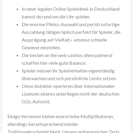
In einer legalen Online Spielothek in Deutschland
kannst du rund um die Uhr spielen.
Die enorme Plinko-Auswahl und perish sofortige
Auszahlung tätigen Spinch perfekt für Spieler, die
Ausprägung auf Vielfalt» «ebenso schnelle
Gewinne einstellen.
Die besten on the web casinos ohne palmeral
schaffen hier viele gute Balance.
Spieler müssen ihr Spielverhalten eigenständig
überwachen und sich persönliche Limits setzen.
Diese Anbieter operieren über internationalen
Lizenzen ebenso unterliegen nicht der deutschen
GGL-Aufsicht.
Einige Versionen bieten enorm hohe Multiplikatoren,
allerdings bei entsprechend minder
Trefferwahrscheinlichkeit. Unsere umfangreichen Tests