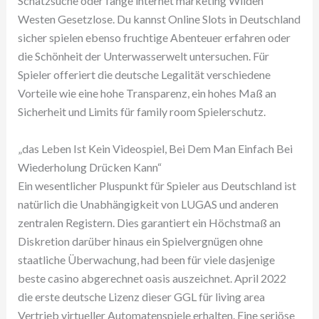
Schatzsuche oder fange internet marketing Wilden
Westen Gesetzlose. Du kannst Online Slots in Deutschland
sicher spielen ebenso fruchtige Abenteuer erfahren oder
die Schönheit der Unterwasserwelt untersuchen. Für
Spieler offeriert die deutsche Legalität verschiedene
Vorteile wie eine hohe Transparenz, ein hohes Maß an
Sicherheit und Limits für family room Spielerschutz.
„das Leben Ist Kein Videospiel, Bei Dem Man Einfach Bei
Wiederholung Drücken Kann“
Ein wesentlicher Pluspunkt für Spieler aus Deutschland ist
natürlich die Unabhängigkeit von LUGAS und anderen
zentralen Registern. Dies garantiert ein Höchstmaß an
Diskretion darüber hinaus ein Spielvergnügen ohne
staatliche Überwachung, had been für viele dasjenige
beste casino abgerechnet oasis auszeichnet. April 2022
die erste deutsche Lizenz dieser GGL für living area
Vertrieb virtueller Automatenspiele erhalten. Eine seriöse