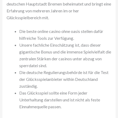
deutschen Hauptstadt Bremen beheimatet und bringt eine
Erfahrung von mehreren Jahren im or her
Glücksspielbereich mit.
Die beste online casino ohne oasis stellen dafür
hilfreiche Tools zur Verfügung.
Unsere fachliche Einschätzung ist, dass dieser
gigantische Bonus und die immense Spielvielfalt die
zentralen Stärken der casinos unter abzug von
sperrdatei sind.
Die deutsche Regulierungsbehörde ist für die Test
der Glücksspielanbieter within Deutschland
zuständig.
Das Glücksspiel sollte eine Form jeder
Unterhaltung darstellen und ist nicht als feste
Einnahmequelle passen.