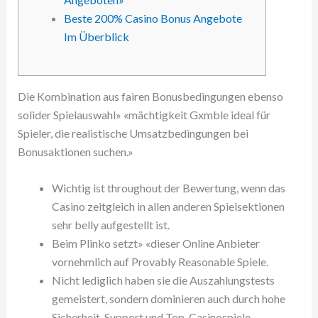
Beste 200% Casino Bonus Angebote
Im Überblick
Die Kombination aus fairen Bonusbedingungen ebenso
solider Spielauswahl» «mächtigkeit Gxmble ideal für
Spieler, die realistische Umsatzbedingungen bei
Bonusaktionen suchen.»
Wichtig ist throughout der Bewertung, wenn das
Casino zeitgleich in allen anderen Spielsektionen
sehr belly aufgestellt ist.
Beim Plinko setzt» «dieser Online Anbieter
vornehmlich auf Provably Reasonable Spiele.
Nicht lediglich haben sie die Auszahlungstests
gemeistert, sondern dominieren auch durch hohe
Sicherheit, Support und Top-Casinospiele.